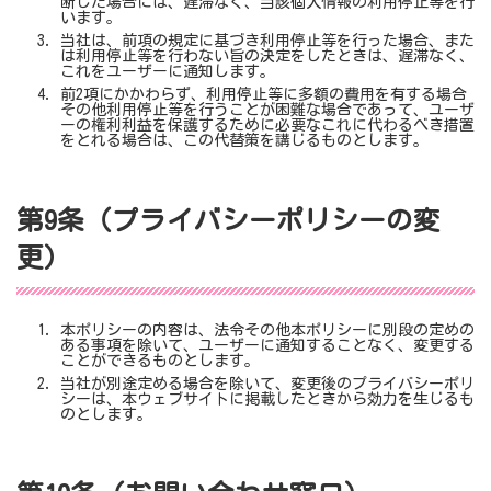
断した場合には、遅滞なく、当該個人情報の利用停止等を行
います。
当社は、前項の規定に基づき利用停止等を行った場合、また
は利用停止等を行わない旨の決定をしたときは、遅滞なく、
これをユーザーに通知します。
前2項にかかわらず、利用停止等に多額の費用を有する場合
その他利用停止等を行うことが困難な場合であって、ユーザ
ーの権利利益を保護するために必要なこれに代わるべき措置
をとれる場合は、この代替策を講じるものとします。
第9条（プライバシーポリシーの変
更）
本ポリシーの内容は、法令その他本ポリシーに別段の定めの
ある事項を除いて、ユーザーに通知することなく、変更する
ことができるものとします。
当社が別途定める場合を除いて、変更後のプライバシーポリ
シーは、本ウェブサイトに掲載したときから効力を生じるも
のとします。